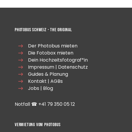
Photobus Schweiz - The Original
Der Photobus mieten
Die Fotobox mieten
Dein Hochzeitsfotograf*in
Impressum
|
Datenschutz
Guides & Planung
Kontakt
|
AGBs
Jobs
|
Blog
Notfall ☎
+41 ‭79 350 05 12
Vermietung vom Photobus