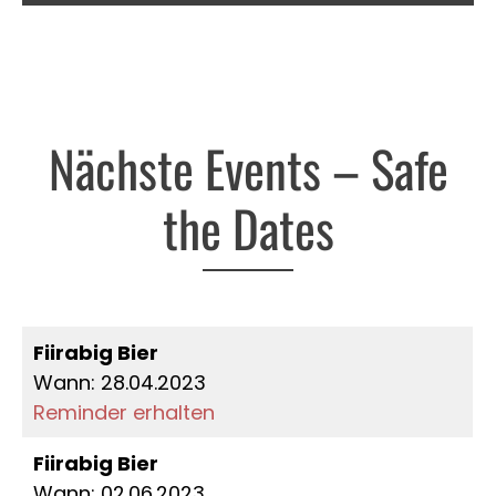
Nächste Events – Safe
the Dates
Fiirabig Bier
Wann: 28.04.2023
Reminder erhalten
Fiirabig Bier
Wann: 02.06.2023