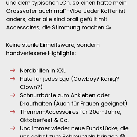
und dem typischen „Oh, so einen hatte mein
Grossvater auch mal“-Vibe. Jeder Koffer ist
anders, aber alle sind prall gefüllt mit
Accessoires, die Stimmung machen 🥳
Keine sterile Einheitsware, sondern
handverlesene Highlights:
Nerdbrillen in XXL
Hüte für jedes Ego (Cowboy? König?
Clown?)
Schnurrbärte zum Ankleben oder
Draufhalten (Auch für Frauen geeignet)
Themen-Accessoires für 20er-Jahre,
Oktoberfest & Co.
Und immer wieder neue Fundstücke, die
uns selbst zum Schmunzeln bringen 😂