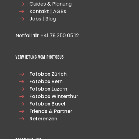
Guides & Planung
Kontakt
|
AGBs
Jobs
|
Blog
Notfall ☎
+41 ‭79 350 05 12
Vermietung vom Photobus
Fotobox Zürich
Fotobox Bern
Fotobox Luzern
Fotobox Winterthur
Fotobox Basel
Friends & Partner
Referenzen