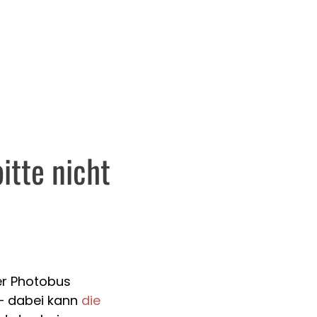
itte nicht
er Photobus
“ – dabei kann
die