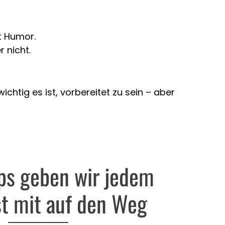
t Humor.
 nicht.
htig es ist, vorbereitet zu sein – aber
ps geben wir jedem
t mit auf den Weg