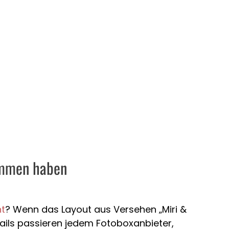
ommen haben
ht
? Wenn das Layout aus Versehen „Miri &
 Fails passieren jedem Fotoboxanbieter,