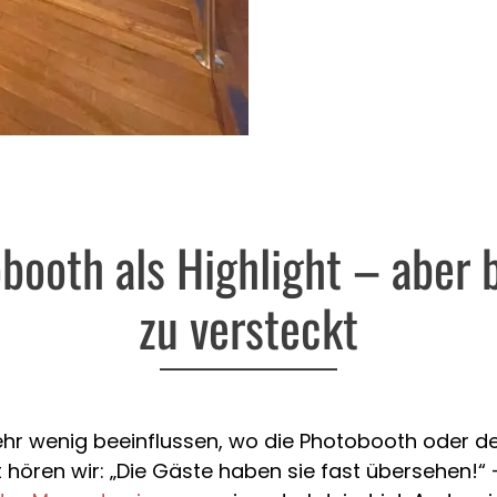
booth als Highlight – aber b
zu versteckt
sehr wenig beeinflussen, wo die Photobooth oder d
ft hören wir: „Die Gäste haben sie fast übersehen!