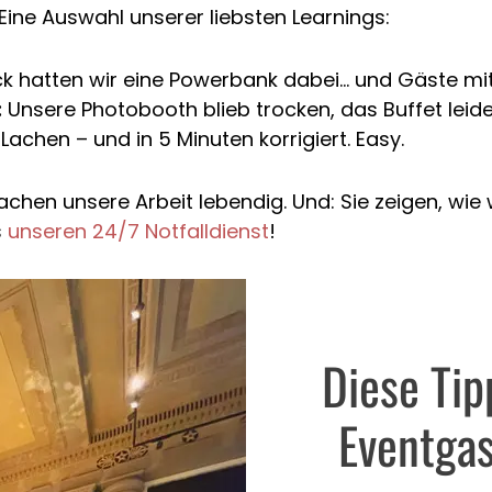
Eine Auswahl unserer liebsten Learnings:
 hatten wir eine Powerbank dabei… und Gäste mi
:
Unsere Photobooth blieb trocken, das Buffet leider
achen – und in 5 Minuten korrigiert. Easy.
n unsere Arbeit lebendig. Und: Sie zeigen, wie wic
s
unseren 24/7 Notfalldienst
!
Diese Tip
Eventgas