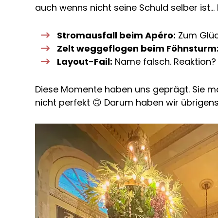
auch wenns nicht seine Schuld selber ist… 
Stromausfall beim Apéro:
Zum Glück
Zelt weggeflogen beim Föhnsturm
Layout-Fail:
Name falsch. Reaktion? L
Diese Momente haben uns geprägt. Sie mache
nicht perfekt 🙃 Darum haben wir übrigen