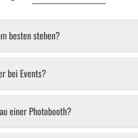
 am besten stehen?
er bei Events?
bau einer Photobooth?