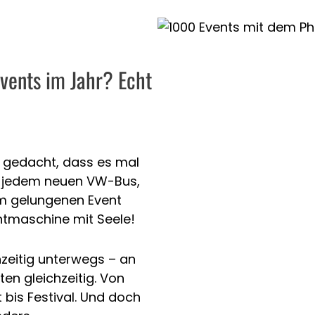
vents im Jahr? Echt
 gedacht, dass es mal
it jedem neuen VW-Bus,
m gelungenen Event
ntmaschine mit Seele!
zeitig unterwegs – an
ten gleichzeitig. Von
bis Festival. Und doch