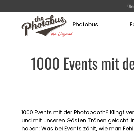
Übe
Photobus
F
1000 Events mit de
1000 Events mit der Photobooth? Klingt ver
und mit unseren Gästen Tränen gelacht. In 
haben: Was bei Events zählt, wie man Feh