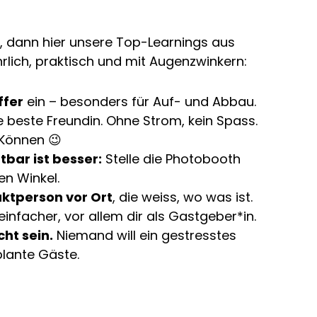
, dann hier unsere Top-Learnings aus
rlich, praktisch und mit Augenzwinkern:
ffer
ein – besonders für Auf- und Abbau.
 beste Freundin. Ohne Strom, kein Spass.
 Können 😉
htbar ist besser:
Stelle die Photobooth
en Winkel.
ktperson vor Ort
, die weiss, wo was ist.
infacher, vor allem dir als Gastgeber*in.
cht sein.
Niemand will ein gestresstes
lante Gäste.