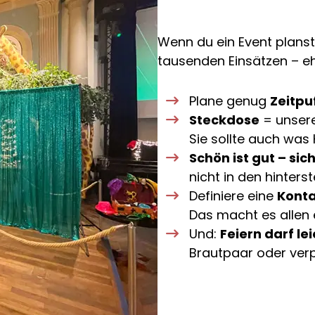
Wenn du ein Event planst
tausenden Einsätzen – eh
Plane genug
Zeitpu
Steckdose
= unsere
Sie sollte auch was
Schön ist gut – sic
nicht in den hinterst
Definiere eine
Konta
Das macht es allen e
Und:
Feiern darf lei
Brautpaar oder verp