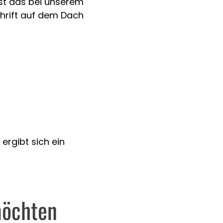
 ist das bei unserem
chrift auf dem Dach
ergibt sich ein
 möchten