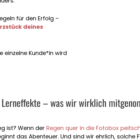
nders.
egeln für den Erfolg –
rzstück deines
de einzelne Kunde*in wird
Lerneffekte – was wir wirklich mitgen
eg ist? Wenn der
Regen quer in die Fotobox peitsc
eginnt das Abenteuer. Und sind wir ehrlich, solche