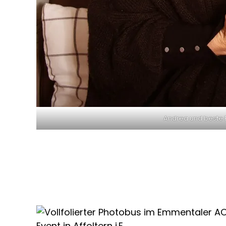
Andrea und beste F