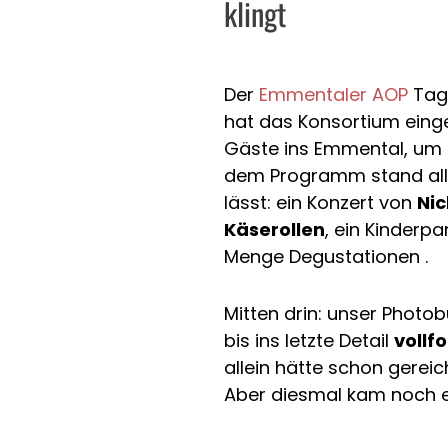
klingt
Der
Emmentaler AOP
Tag 
hat das Konsortium eing
Gäste ins Emmental, um Kä
dem Programm stand all
lässt: ein Konzert von
Nic
Käserollen
, ein Kinderp
Menge Degustationen .
Mitten drin: unser Photob
bis ins letzte Detail
vollf
allein hätte schon gerei
Aber diesmal kam noch 