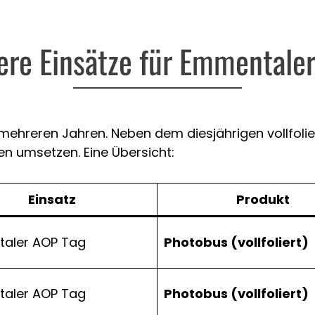
ere Einsätze für Emmentale
ehreren Jahren. Neben dem diesjährigen vollfoliert
n umsetzen. Eine Übersicht:
Einsatz
Produkt
aler AOP Tag
Photobus (vollfoliert)
aler AOP Tag
Photobus (vollfoliert)