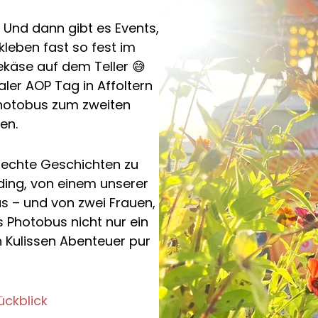
. Und dann gibt es Events,
kleben fast so fest im
käse auf dem Teller 😅
ler AOP Tag in Affoltern
Photobus zum zweiten
en.
 echte Geschichten zu
ding, von einem unserer
 – und von zwei Frauen,
 Photobus nicht nur ein
n Kulissen Abenteuer pur
ückblick