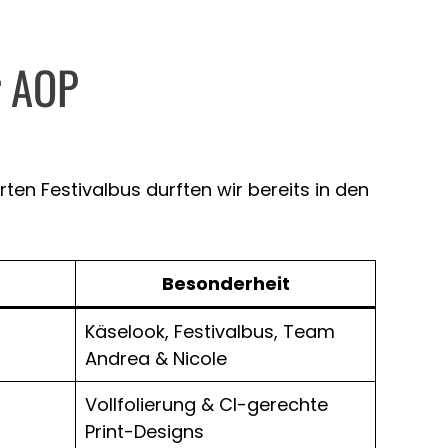
r AOP
en Festivalbus durften wir bereits in den
Besonderheit
Käselook, Festivalbus, Team
Andrea & Nicole
Vollfolierung & CI-gerechte
Print-Designs