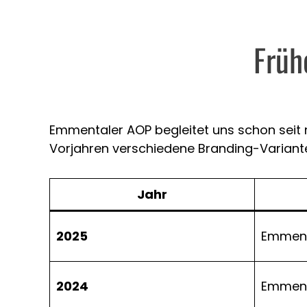
Früh
Emmentaler AOP begleitet uns schon seit m
Vorjahren verschiedene Branding-Variante
Jahr
2025
Emment
2024
Emment