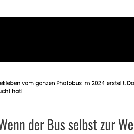
ekleben vom ganzen Photobus im 2024 erstellt. D
ucht hat!
: Wenn der Bus selbst zur We