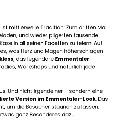
ist mittlerweile Tradition: Zum dritten Mal
eladen, und wieder pilgerten tausende
se in all seinen Facetten zu feiern. Auf
es, was Herz und Magen höherschlagen
kless
, das legendäre
Emmentaler
aradies, Workshops und natürlich jede
us. Und nicht irgendeiner – sondern eine
olierte Version im Emmentaler-Look
. Das
cht, um die Besucher staunen zu lassen.
etwas ganz Besonderes dazu.