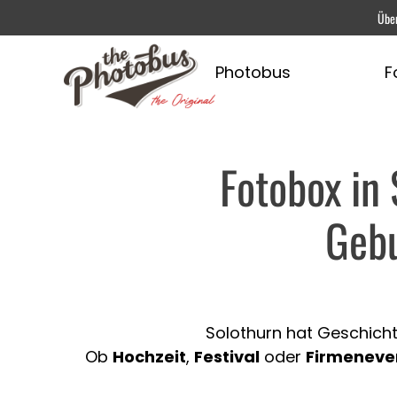
Übe
Photobus
F
Fotobox in 
Gebu
Solothurn hat Geschicht
Ob
Hochzeit
,
Festival
oder
Firmeneve