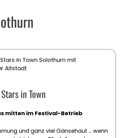
lothurn
Stars in Town
s mitten im Festival-Betrieb
timmung und ganz viel Gänsehaut … wenn