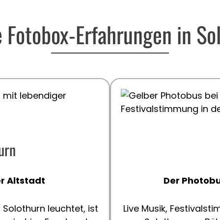
 Fotobox-Erfahrungen in So
urn
r Altstadt
Der Photobu
Solothurn leuchtet, ist
Live Musik, Festivals