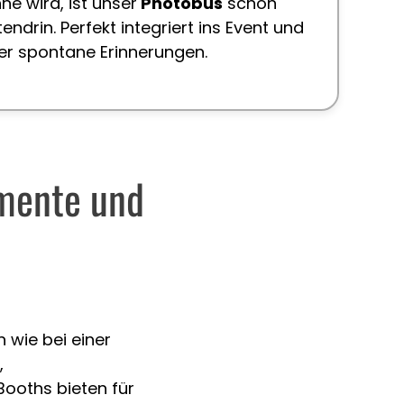
ne wird, ist unser
Photobus
schon
endrin. Perfekt integriert ins Event und
uer spontane Erinnerungen.
omente und
 wie bei einer
,
ooths bieten für