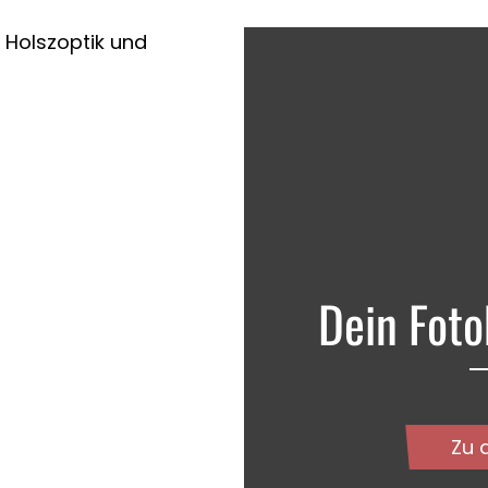
Dein Foto
Zu 