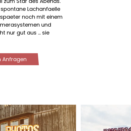
ll zum Star des Abends.
, spontane Lachanfaelle
 spaeter noch mit einem
merasystemen und
ht nur gut aus … sie
h Anfragen