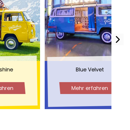
shine
Blue Velvet
ahren
Mehr erfahren