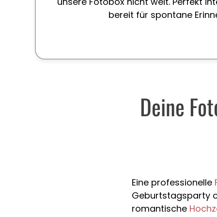
unsere Fotobox nicht weit. Perfekt int
bereit für spontane Erin
Deine Fot
Eine professionelle
Geburtstagsparty od
romantische
Hochz