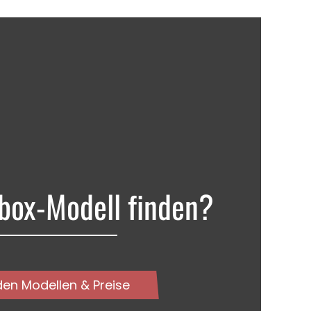
box-Modell finden?
den Modellen & Preise