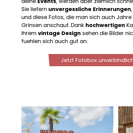
deine
Events
, werden aber ziemlich schne
Sie liefern
unvergessliche
Erinnerungen
und diese Fotos, die man sich auch Jahre
Grinsen anschaut. Dank
hochwertigen
Ka
ihrem
vintage
Design
sehen die Bilder nic
fuehlen sich auch gut an.
Jetzt Fotobox unverbindlic