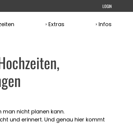
LOGIN
eiten
Extras
Infos
 Hochzeiten,
ungen
 man nicht planen kann.
cht und erinnert. Und genau hier kommt