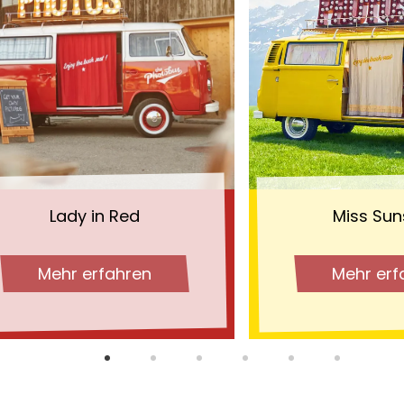
Lady in Red
Miss Sun
Mehr erfahren
Mehr erf