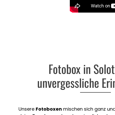
Fotobox in Solo
unvergessliche Er
Unsere
Fotoboxen
mischen sich ganz unau