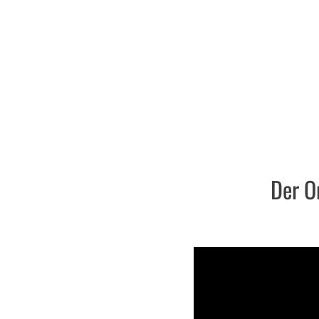
Der O