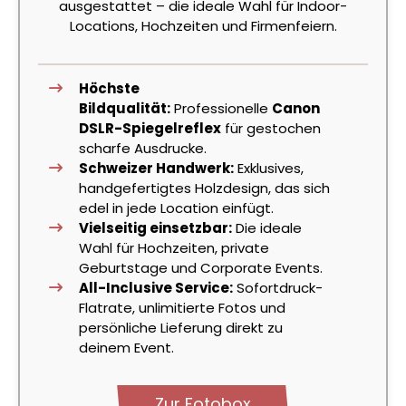
ausgestattet – die ideale Wahl für Indoor-
Locations, Hochzeiten und Firmenfeiern.
Höchste
Bildqualität:
Professionelle
Canon
DSLR-Spiegelreflex
für gestochen
scharfe Ausdrucke.
Schweizer Handwerk:
Exklusives,
handgefertigtes Holzdesign, das sich
edel in jede Location einfügt.
Vielseitig einsetzbar:
Die ideale
Wahl für Hochzeiten, private
Geburtstage und Corporate Events.
All-Inclusive Service:
Sofortdruck-
Flatrate, unlimitierte Fotos und
persönliche Lieferung direkt zu
deinem Event.
Zur Fotobox