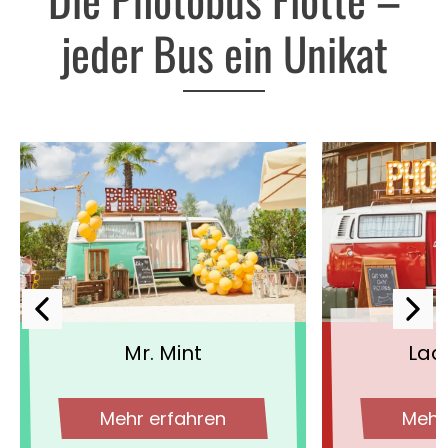
jeder Bus ein Unikat
Mr. Mint
Lad
Mehr erfahren
Mehr