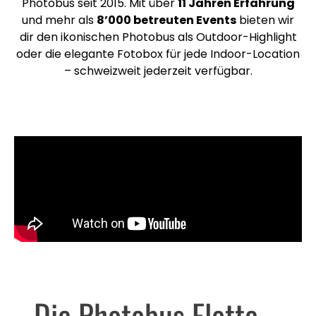
Photobus seit 2015. Mit über
11 Jahren Erfahrung
und mehr als
8’000 betreuten Events
bieten wir
dir den ikonischen Photobus als Outdoor-Highlight
oder die elegante Fotobox für jede Indoor-Location
– schweizweit jederzeit verfügbar.
Die Photobus Flotte –