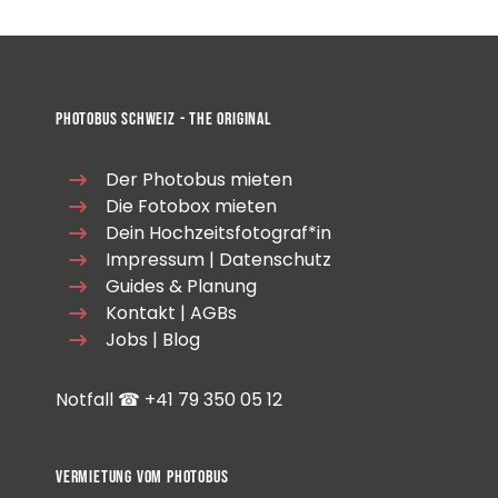
Photobus Schweiz - The Original
Der Photobus mieten
Die Fotobox mieten
Dein Hochzeitsfotograf*in
Impressum
|
Datenschutz
Guides & Planung
Kontakt
|
AGBs
Jobs
|
Blog
Notfall ☎
+41 ‭79 350 05 12
Vermietung vom Photobus